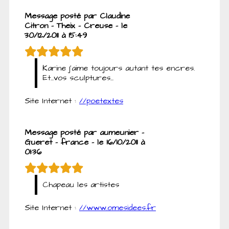
Message posté par Claudine
Citron - Theix - Creuse - le
30/12/2011 à 15:49
Karine j'aime toujours autant tes encres.
Et...vos sculptures...
Site Internet :
//poetextes
Message posté par aumeunier -
Gueret - france - le 16/10/2011 à
01:36
Chapeau les artistes
Site Internet :
//www.omesidees.fr