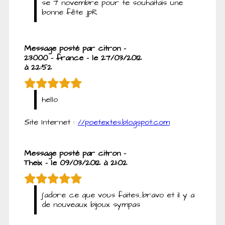
se 7 novembre pour te souhaitais une
bonne fête .jpR
Message posté par citron -
23000 - france - le 27/03/2012
à 22:52
hello
Site Internet :
//poetextes.blogspot.com
Message posté par citron -
Theix - le 09/03/2012 à 21:02
j'adore ce que vous faites...bravo et il y a
de nouveaux bijoux sympas