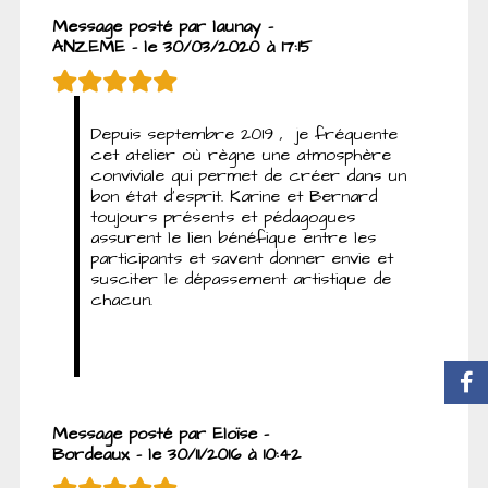
Message posté par launay -
ANZEME - le 30/03/2020 à 17:15
Depuis septembre 2019 , je fréquente
cet atelier où règne une atmosphère
conviviale qui permet de créer dans un
bon état d'esprit. Karine et Bernard
toujours présents et pédagogues
assurent le lien bénéfique entre les
participants et savent donner envie et
susciter le dépassement artistique de
chacun.
Message posté par Eloïse -
Bordeaux - le 30/11/2016 à 10:42