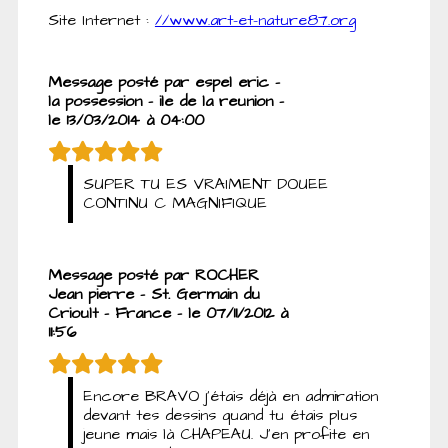
Site Internet :
//www.art-et-nature87.org
Message posté par espel eric -
la possession - ile de la reunion -
le 13/03/2014 à 04:00
SUPER TU ES VRAIMENT DOUEE
CONTINU C MAGNIFIQUE
Message posté par ROCHER
Jean pierre - St. Germain du
Crioult - France - le 07/11/2012 à
11:56
Encore BRAVO j'étais déjà en admiration
devant tes dessins quand tu étais plus
jeune mais là CHAPEAU. J'en profite en