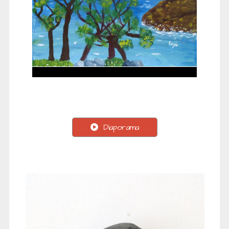
Diaporama