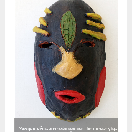
modelage sur terre-acrylique-