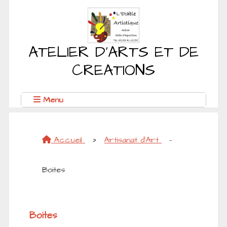
ATELIER D'ARTS ET DE
CREATIONS
Menu
Accueil
>
Artisanat d'Art
-
Boites
Boites