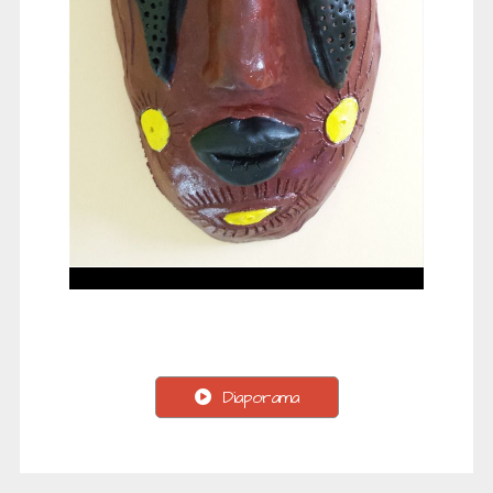
Diaporama